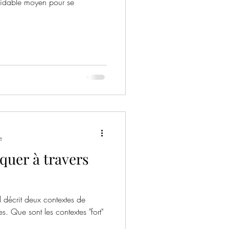
rmidable moyen pour se
e
uer à travers
 décrit deux contextes de
s. Que sont les contextes "fort"