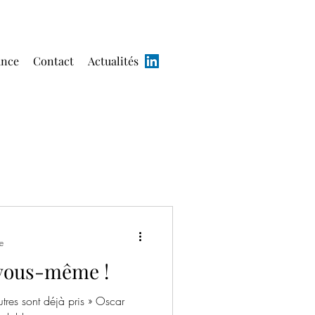
ance
Contact
Actualités
e
 vous-même !
tres sont déjà pris » Oscar