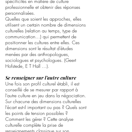
spécificités en matière de culture 
professionnelle et obtenir des réponses 
personnalisées. 
Quelles que soient les approches, elles 
utilisent un certain nombre de dimensions 
culturelles (relation au temps, type de 
communication…) qui permettent de 
positionner les cultures entre elles. Ces 
dimensions sont le résultat d’études 
menées par des anthropologues, 
sociologues et psychologues. (Geert 
Hofstede, E T Hall …).
Se renseigner sur l’autre culture
Une fois son profil culturel établi, il est 
conseillé de se mesurer par rapport à 
l’autre culture en jeu dans la négociation. 
Sur chacune des dimensions culturelles 
l’écart est-il important ou pas ? Quels sont 
les points de tension possibles ? 
Comment les gérer ? Cette analyse 
culturelle complète la prise de 
renseignements classique sur son 