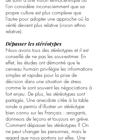
de sortir d’une vision ethnocentrique où 
l’on considère inconsciemment que sa 
propre culture est plus complexe que 
l’autre pour adopter une approche où la 
vérité devient plus relative (vision ethno 
relative). 
Dépasser les stéréotypes
Nous avons tous des stéréotypes et il est 
conseillé de ne pas les sous-estimer. En 
effet, les études ont démontré que le 
cerveau humain privilégie les informations 
simples et rapides pour la prise de 
décision dans une situation de stress 
comme le sont souvent les négociations à 
fort enjeu. De plus, les stéréotypes sont 
partagés. Une anecdote citée à la table 
ronde a permis d’illustrer un stéréotype 
bien connu sur les Français : arrogants, 
donneurs de leçons et toujours en grève. 
Comment dépasser les stéréotypes ? On 
ne peut changer les personnes, mais le 
regard que nous portons sur elles. Une 