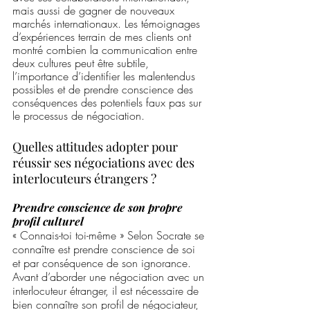
mais aussi de gagner de nouveaux 
marchés internationaux. Les témoignages 
d’expériences terrain de mes clients ont 
montré combien la communication entre 
deux cultures peut être subtile, 
l’importance d’identifier les malentendus 
possibles et de prendre conscience des 
conséquences des potentiels faux pas sur 
le processus de négociation. 
Quelles attitudes adopter pour 
réussir ses négociations avec des 
interlocuteurs étrangers ?
Prendre conscience de son propre 
profil culturel
« Connais-toi toi-même » Selon Socrate se 
connaître est prendre conscience de soi 
et par conséquence de son ignorance. 
Avant d’aborder une négociation avec un 
interlocuteur étranger, il est nécessaire de 
bien connaître son profil de négociateur, 