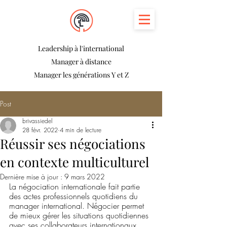
Leadership à l'international
Manager à distance
Manager les générations Y et Z
Post
brivassiedel
28 févr. 2022
4 min de lecture
Réussir ses négociations
en contexte multiculturel
Dernière mise à jour :
9 mars 2022
La négociation internationale fait partie 
des actes professionnels quotidiens du 
manager international. Négocier permet 
de mieux gérer les situations quotidiennes 
avec ses collaborateurs internationaux, 